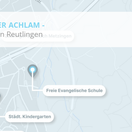
ER ACHLAM -
n Reutlingen