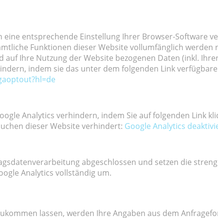
 eine entsprechende Einstellung Ihrer Browser-Software ver
 sämtliche Funktionen dieser Website vollumfänglich werden
 auf Ihre Nutzung der Website bezogenen Daten (inkl. Ihrer
indern, indem sie das unter dem folgenden Link verfügbar
/gaoptout?hl=de
ogle Analytics verhindern, indem Sie auf folgenden Link kli
suchen dieser Website verhindert:
Google Analytics deaktivi
ragsdatenverarbeitung abgeschlossen und setzen die stre
gle Analytics vollständig um.
zukommen lassen, werden Ihre Angaben aus dem Anfrageform