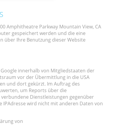
S
 1600 Amphitheatre Parkway Mountain View, CA
puter gespeichert werden und die eine
en über Ihre Benutzung dieser Website
 Google innerhalb von Mitgliedstaaten der
sraum vor der Übermittlung in die USA
en und dort gekürzt. Im Auftrag des
zuwerten, um Reports über die
g verbundene Dienstleistungen gegenüber
e IPAdresse wird nicht mit anderen Daten von
lärung von