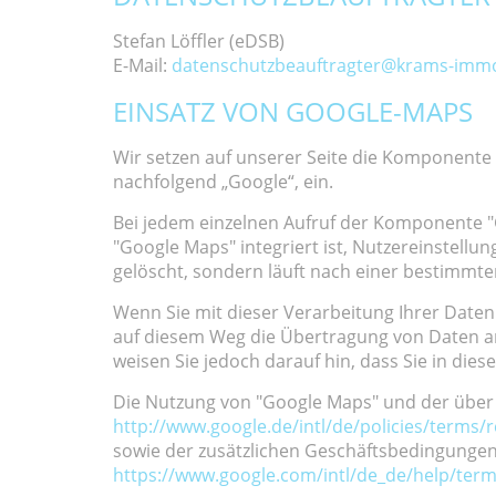
Stefan Löffler (eDSB)
E-Mail:
datenschutzbeauftragter@krams-immo
EINSATZ VON GOOGLE-MAPS
Wir setzen auf unserer Seite die Komponente
nachfolgend „Google“, ein.
Bei jedem einzelnen Aufruf der Komponente "G
"Google Maps" integriert ist, Nutzereinstellu
gelöscht, sondern läuft nach einer bestimmten
Wenn Sie mit dieser Verarbeitung Ihrer Daten 
auf diesem Weg die Übertragung von Daten an 
weisen Sie jedoch darauf hin, dass Sie in die
Die Nutzung von "Google Maps" und der übe
http://www.google.de/intl/de/policies/terms/r
sowie der zusätzlichen Geschäftsbedingungen
https://www.google.com/intl/de_de/help/ter