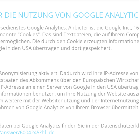
 DIE NUTZUNG VON GOOGLE ANALYTIC
edienstes Google Analytics. Anbieter ist die Google Inc.,
nannte "Cookies". Das sind Textdateien, die auf Ihrem Com
 ermöglichen. Die durch den Cookie erzeugten Information
le in den USA übertragen und dort gespeichert.
-Anonymisierung aktiviert. Dadurch wird Ihre IP-Adresse von
sstaaten des Abkommens über den Europäischen Wirtschaft
 IP-Adresse an einen Server von Google in den USA übertrag
 Informationen benutzen, um Ihre Nutzung der Website aus
m weitere mit der Websitenutzung und der Internetnutzun
ahmen von Google Analytics von Ihrem Browser übermittelt
en bei Google Analytics finden Sie in der Datenschutzerk
s/answer/6004245?hl=de