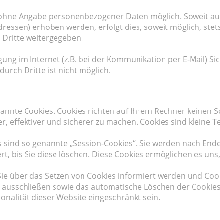
el ohne Angabe personenbezogener Daten möglich. Soweit a
ressen) erhoben werden, erfolgt dies, soweit möglich, stets
 Dritte weitergegeben.
ung im Internet (z.B. bei der Kommunikation per E-Mail) Si
urch Dritte ist nicht möglich.
nannte Cookies. Cookies richten auf Ihrem Rechner keinen S
, effektiver und sicherer zu machen. Cookies sind kleine T
 sind so genannte „Session-Cookies“. Sie werden nach Ende
rt, bis Sie diese löschen. Diese Cookies ermöglichen es un
 Sie über das Setzen von Cookies informiert werden und Cook
l ausschließen sowie das automatische Löschen der Cookies
onalität dieser Website eingeschränkt sein.