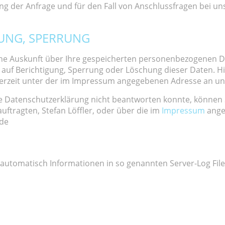
 der Anfrage und für den Fall von Anschlussfragen bei uns
UNG, SPERRUNG
liche Auskunft über Ihre gespeicherten personenbezogenen
 auf Berichtigung, Sperrung oder Löschung dieser Daten. 
erzeit unter der im Impressum angegebenen Adresse an u
e Datenschutzerklärung nicht beantworten konnte, können Si
tragten, Stefan Löffler, oder über die im
Impressum
ange
.de
 automatisch Informationen in so genannten Server-Log File