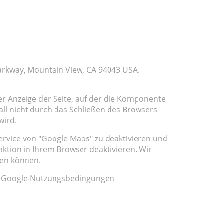
arkway, Mountain View, CA 94043 USA,
r Anzeige der Seite, auf der die Komponente
fall nicht durch das Schließen des Browsers
wird.
Service von "Google Maps" zu deaktivieren und
ktion in Ihrem Browser deaktivieren. Wir
zen können.
en Google-Nutzungsbedingungen