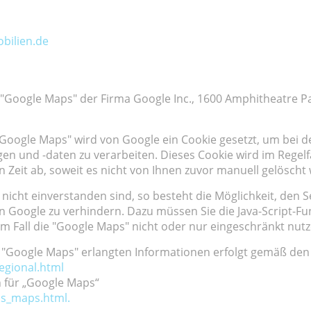
bilien.de
 "Google Maps" der Firma Google Inc., 1600 Amphitheatre P
oogle Maps" wird von Google ein Cookie gesetzt, um bei de
ngen und -daten zu verarbeiten. Dieses Cookie wird im Regel
 Zeit ab, soweit es nicht von Ihnen zuvor manuell gelöscht 
nicht einverstanden sind, so besteht die Möglichkeit, den 
Google zu verhindern. Dazu müssen Sie die Java-Script-Fun
sem Fall die "Google Maps" nicht oder nur eingeschränkt nut
r "Google Maps" erlangten Informationen erfolgt gemäß d
egional.html
 für „Google Maps“
ms_maps.html.