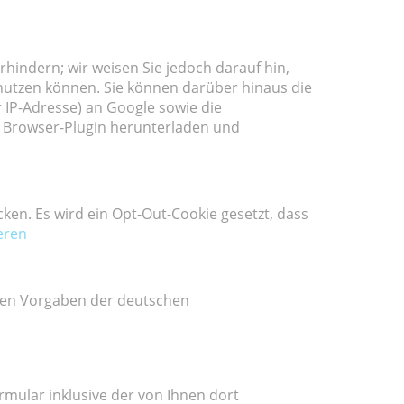
hindern; wir weisen Sie jedoch darauf hin,
 nutzen können. Sie können darüber hinaus die
 IP-Adresse) an Google sowie die
e Browser-Plugin herunterladen und
cken. Es wird ein Opt-Out-Cookie gesetzt, dass
eren
ngen Vorgaben der deutschen
ular inklusive der von Ihnen dort