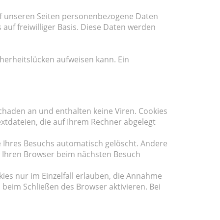
uf unseren Seiten personenbezogene Daten
 auf freiwilliger Basis. Diese Daten werden
cherheitslücken aufweisen kann. Ein
chaden an und enthalten keine Viren. Cookies
extdateien, die auf Ihrem Rechner abgelegt
 Ihres Besuchs automatisch gelöscht. Andere
s, Ihren Browser beim nächsten Besuch
ies nur im Einzelfall erlauben, die Annahme
 beim Schließen des Browser aktivieren. Bei