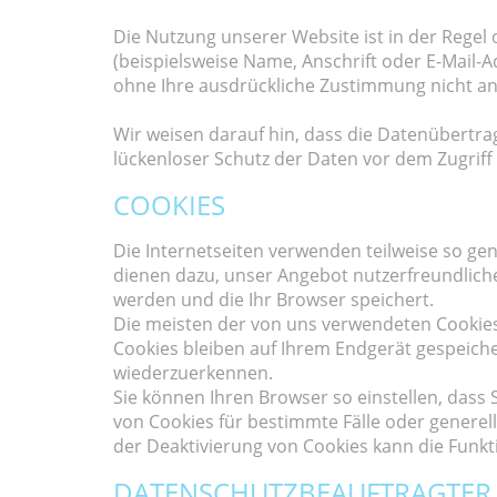
Die Nutzung unserer Website ist in der Reg
(beispielsweise Name, Anschrift oder E-Mail-Ad
ohne Ihre ausdrückliche Zustimmung nicht an
Wir weisen darauf hin, dass die Datenübertrag
lückenloser Schutz der Daten vor dem Zugriff d
COOKIES
Die Internetseiten verwenden teilweise so ge
dienen dazu, unser Angebot nutzerfreundlicher
werden und die Ihr Browser speichert.
Die meisten der von uns verwendeten Cookies
Cookies bleiben auf Ihrem Endgerät gespeiche
wiederzuerkennen.
Sie können Ihren Browser so einstellen, dass
von Cookies für bestimmte Fälle oder generel
der Deaktivierung von Cookies kann die Funkti
DATENSCHUTZBEAUFTRAGTER