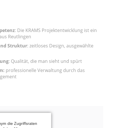
petenz
: Die KRAMS Projektentwicklung ist ein
aus Reutlingen
und Struktur
: zeitloses Design, ausgewählte
tung
: Qualität, die man sieht und spürt
m:
professionelle Verwaltung durch das
gement
ym die Zugriffsraten