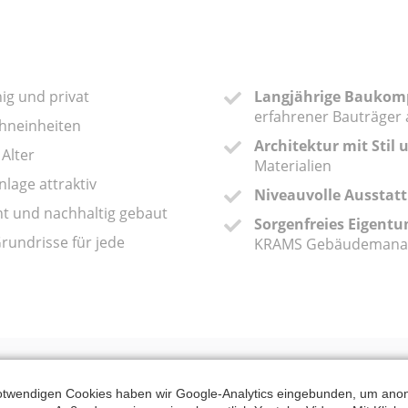
hig und privat
Langjährige Baukom
erfahrener Bauträger 
hneinheiten
Architektur mit Stil 
 Alter
Materialien
nlage attraktiv
Niveauvolle Ausstat
ent und nachhaltig gebaut
Sorgenfreies Eigentu
rundrisse für jede
KRAMS Gebäudemana
twendigen Cookies haben wir Google-Analytics eingebunden, um anon
FRAGE