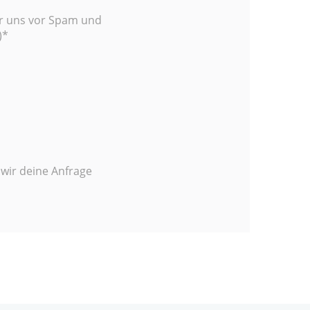
wir uns vor Spam und
)
*
t wir deine Anfrage