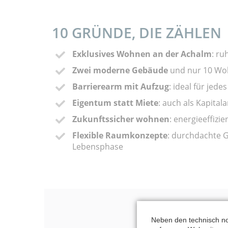
10 GRÜNDE, DIE ZÄHLEN
Exklusives Wohnen an der Achalm
: ru
Zwei moderne Gebäude
und nur 10 Wo
Barrierearm mit Aufzug
: ideal für jedes
Eigentum statt Miete
: auch als Kapitala
Zukunftssicher wohnen
: energieeffizi
Flexible Raumkonzepte
: durchdachte G
Lebensphase
Neben den technisch no
DEINE AN