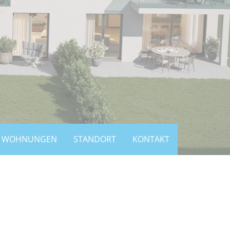
WOHNUNGEN
STANDORT
KONTAKT