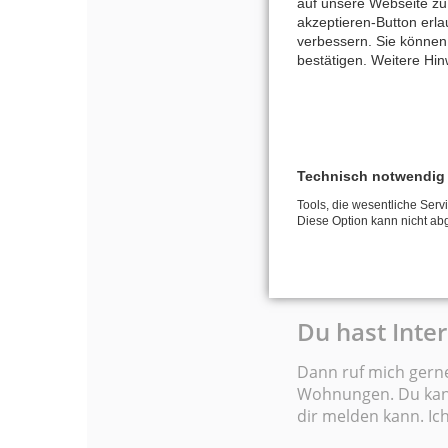
auf unsere Webseite zu 
akzeptieren-Button erl
verbessern. Sie können
bestätigen. Weitere Hin
Technisch notwendig
Tools, die wesentliche Serv
Diese Option kann nicht ab
Du hast Int
Dann ruf mich gern
Wohnungen. Du kanns
dir melden kann. Ic