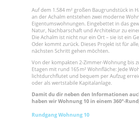
Auf dem 1.584 m² großen Baugrundstück in H
an der Achalm entstehen zwei moderne Wohn
Eigentumswohnungen. Eingebettet in das gew
Natur, Nachbarschaft und Architektur zu eine
Die Achalm ist nicht nur ein Ort – sie ist ein 
Oder kommt zurück. Dieses Projekt ist für alle
nächsten Schritt gehen möchten.
Von der kompakten 2-Zimmer-Wohnung bis zu
Etagen mit rund 165 m² Wohnfläche: Jede Woh
lichtdurchflutet und bequem per Aufzug erreic
oder als wertstabile Kapitalanlage.
Damit du dir neben den Informationen auch
haben wir Wohnung 10 in einem 360°-Rundg
Rundgang Wohnung 10