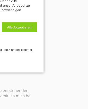
uf den Alle
nd unser Angebot zu
ch notwendigen
Alle Akzeptieren
e
ät und Standortsicherheit.
ie entstehenden
amit ich mich bei