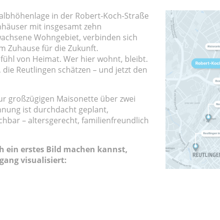
albhöhenlage in der Robert-Koch-Straße
häuser mit insgesamt zehn
achsene Wohngebiet, verbinden sich
m Zuhause für die Zukunft.
Gefühl von Heimat. Wer hier wohnt, bleibt.
, die Reutlingen schätzen – und jetzt den
r großzügigen Maisonette über zwei
nung ist durchdacht geplant,
hbar – altersgerecht, familienfreundlich
 ein erstes Bild machen kannst,
ang visualisiert: