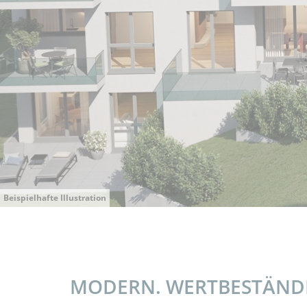
Beispielhafte Illustration
MODERN. WERTBESTÄNDI